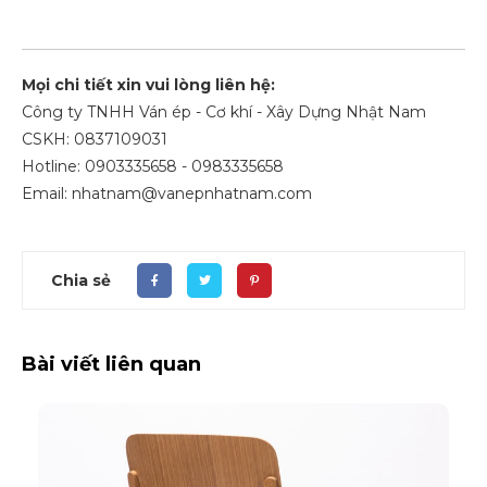
Mọi chi tiết xin vui lòng liên hệ:
Công ty TNHH Ván ép - Cơ khí - Xây Dựng Nhật Nam
CSKH: 0837109031
Hotline: 0903335658 - 0983335658
Email: nhatnam@vanepnhatnam.com
Chia sẻ
Bài viết liên quan