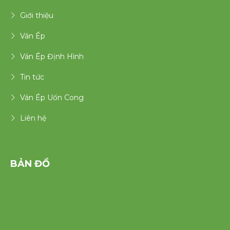
Giới thiệu
Ván Ép
Ván Ép Định Hình
Tin tức
Ván Ép Uốn Cong
Liên hệ
BẢN ĐỒ