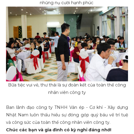
nhũng nụ cười hạnh phúc
Bữa tiệc vui vẻ, thư thái là sự đoàn kết của toàn thể công
nhân viên công ty
Ban lãnh đạo công ty TNHH Ván ép - Cơ khí - Xây dựng
Nhật Nam luôn thấu hiểu sự đóng góp quý báu về trí tuệ
và công sức của toàn thể công nhân viên công ty.
Chúc các bạn và gia đình có kỳ nghỉ đáng nhớ!