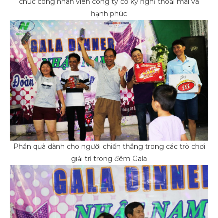
chúc công nhân viên công ty có kỳ nghỉ thoải mái và
hạnh phúc
Phần quà dành cho người chiến thắng trong các trò chơi
giải trí trong đêm Gala