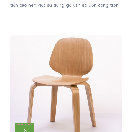
tiễn cao nên việc sử dụng gỗ ván ép uốn cong trong
thiết kế nội thất ghế là sự lựa chọn ưu tiên tốt nhất.
26