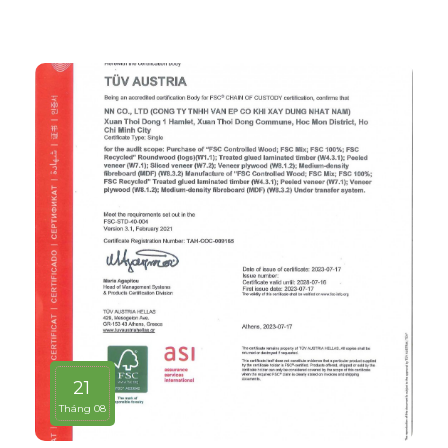
21
Tháng 08