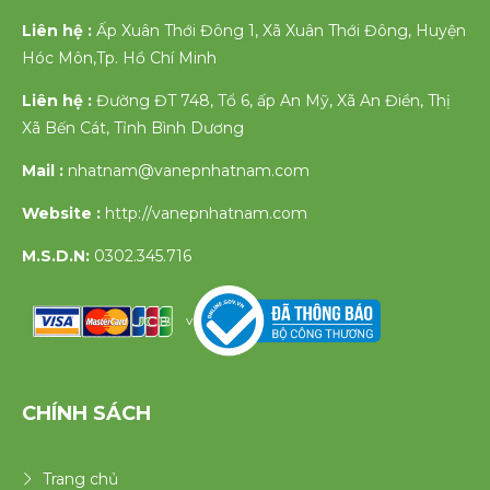
Liên hệ :
Ấp Xuân Thới Đông 1, Xã Xuân Thới Đông, Huyện
Hóc Môn,Tp. Hồ Chí Minh
Liên hệ :
Đường ĐT 748, Tổ 6, ấp An Mỹ, Xã An Điền, Thị
Xã Bến Cát, Tỉnh Bình Dương
Mail :
nhatnam@vanepnhatnam.com
Website :
http://vanepnhatnam.com
M.S.D.N:
0302.345.716
v
CHÍNH SÁCH
Trang chủ