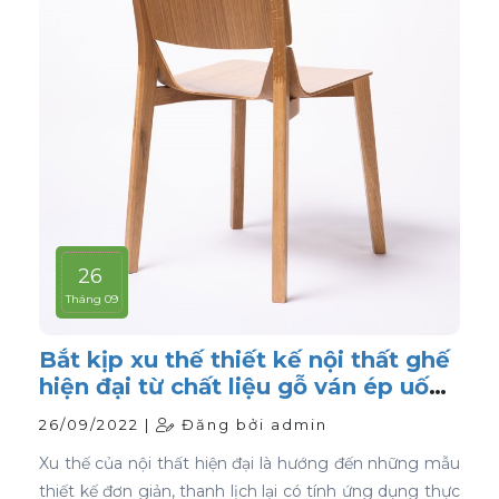
26
Tháng 09
Bắt kịp xu thế thiết kế nội thất ghế
hiện đại từ chất liệu gỗ ván ép uốn
cong
26/09/2022 |
Đăng bởi admin
Xu thế của nội thất hiện đại là hướng đến những mẫu
thiết kế đơn giản, thanh lịch lại có tính ứng dụng thực