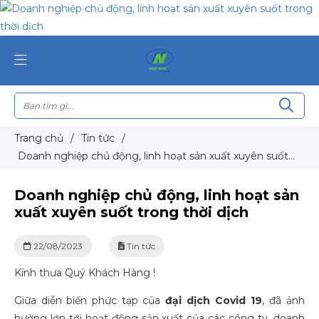
Trang chủ
/
Tin tức
/
Doanh nghiệp chủ động, linh hoạt sản xuất xuyên suốt
trong thời dịch
Doanh nghiệp chủ động, linh hoạt sản
xuất xuyên suốt trong thời dịch
22/08/2023
Tin tức
Kính thưa Quý Khách Hàng !
Giữa diễn biến phức tạp của
đại dịch Covid 19
, đã ảnh
hưởng lớn tới hoạt động sản xuất của các công ty, doanh