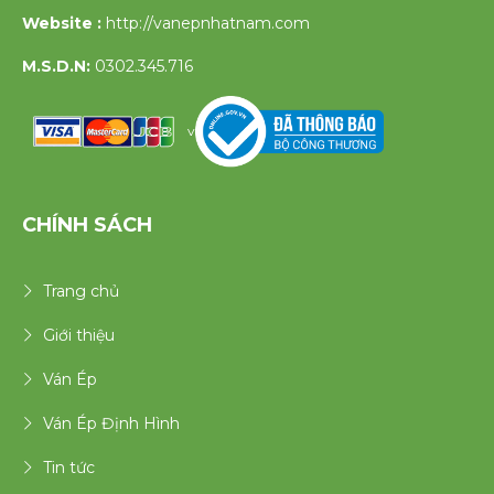
Website :
http://vanepnhatnam.com
M.S.D.N:
0302.345.716
v
CHÍNH SÁCH
Trang chủ
Giới thiệu
Ván Ép
Ván Ép Định Hình
Tin tức