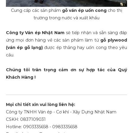
Cung cấp các sản phẩm
gỗ ván ép uốn cong
cho thị
trường trong nước và xuất khẩu
Công ty
Ván ép Nhật Nam
sẽ tiếp nhận và sẵn sàng đáp
ứng mọi đơn hàng về các sản phẩm làm từ
gỗ plywood
(ván ép gỗ lạng)
được ép thẳng hay uốn cong theo yêu
cầu.
Chúng tôi trân trọng cảm ơn sự hợp tác của Quý
Khách Hàng !
Mọi chi tiết xin vui lòng liên hệ:
Công ty TNHH Ván ép - Cơ khí - Xây Dựng Nhật Nam
CSKH: 0837109031
Hotline: 0903335658 - 0983335658