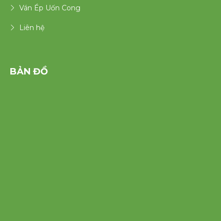
Ván Ép Uốn Cong
Liên hệ
BẢN ĐỒ