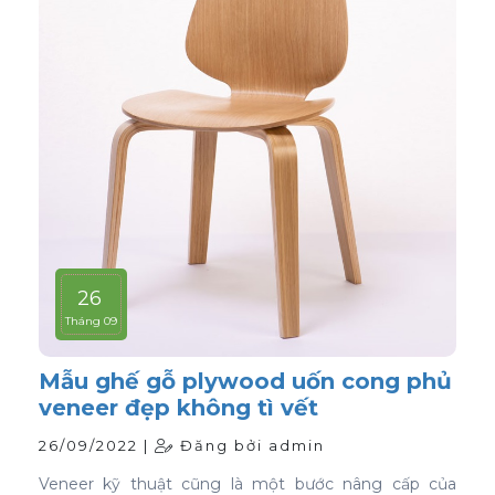
26
Tháng 09
Mẫu ghế gỗ plywood uốn cong phủ
veneer đẹp không tì vết
26/09/2022 |
Đăng bởi admin
Veneer kỹ thuật cũng là một bước nâng cấp của