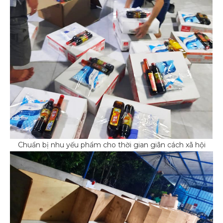
Chuẩn bị nhu yếu phẩm cho thời gian giãn cách xã hội