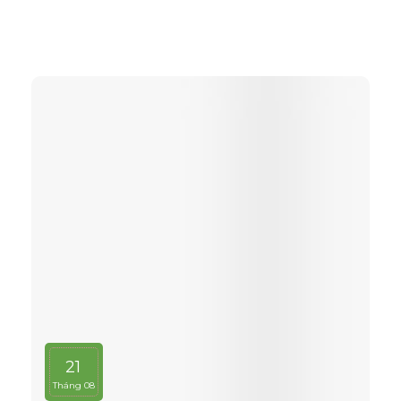
với thị trường toàn cầu.
21
Tháng 08