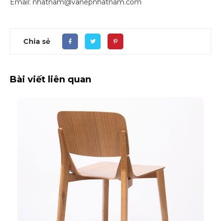
Email: nhatnam@vanepnhatnam.com
Chia sẻ
Bài viết liên quan