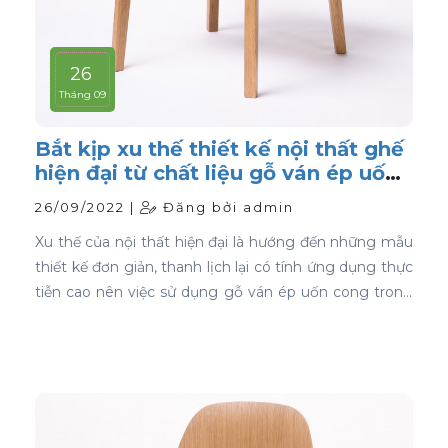
26
Tháng 09
Bắt kịp xu thế thiết kế nội thất ghế
hiện đại từ chất liệu gỗ ván ép uốn
cong
26/09/2022 |
Đăng bởi admin
Xu thế của nội thất hiện đại là hướng đến những mẫu
thiết kế đơn giản, thanh lịch lại có tính ứng dụng thực
tiễn cao nên việc sử dụng gỗ ván ép uốn cong trong
thiết kế nội thất ghế là sự lựa chọn ưu tiên tốt nhất.