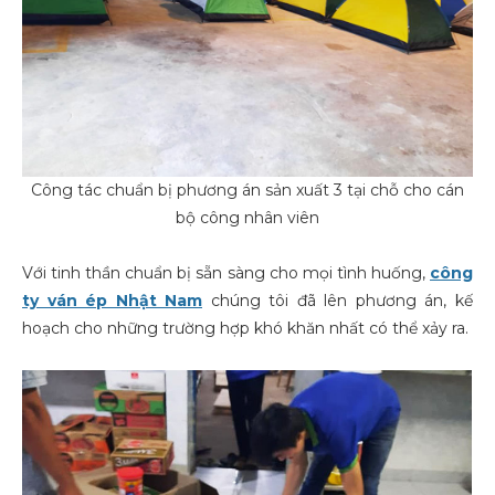
Công tác chuẩn bị phương án sản xuất 3 tại chỗ cho cán
bộ công nhân viên
Với tinh thần chuẩn bị sẵn sàng cho mọi tình huống,
công
ty ván ép Nhật Nam
chúng tôi đã lên phương án, kế
hoạch cho những trường hợp khó khăn nhất có thể xảy ra.