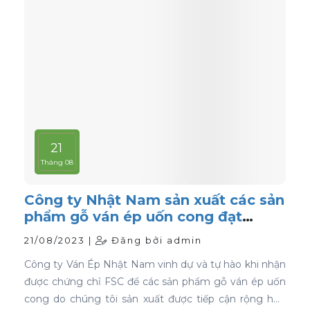
21
Tháng 08
Công ty Nhật Nam sản xuất các sản
phẩm gỗ ván ép uốn cong đạt
chứng nhận FSC
21/08/2023 |
Đăng bởi admin
Công ty Ván Ép Nhật Nam vinh dự và tự hào khi nhận
được chứng chỉ FSC để các sản phẩm gỗ ván ép uốn
cong do chúng tôi sản xuất được tiếp cận rộng hơn