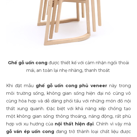
Ghế gỗ uốn cong
được thiết kế với cảm nhận ngồi thoải
mái, an toàn lại nhẹ nhàng, thanh thoát
Khi đặt mẫu
ghế gỗ uốn cong
phủ veneer
này trong
môi trường sống, không gian sống hiện đại nó cũng vô
cùng hòa hợp và dễ dàng phối tấu với những món đồ nội
thất xung quanh. Đặc biệt với khả năng xếp chồng tạo
một không gian sống thông thoáng, năng động, rất phù
hợp với xu hướng của
nội thất hiện đại
. Chính vì vậy mà
gỗ ván ép uốn cong
đang trở thành loại chất liệu được