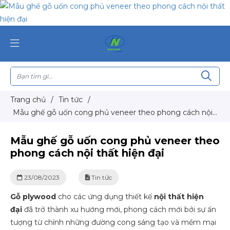
Trang chủ
/
Tin tức
/
Mẫu ghế gỗ uốn cong phủ veneer theo phong cách nội
thất hiện đại
Mẫu ghế gỗ uốn cong phủ veneer theo
phong cách nội thất hiện đại
23/08/2023
Tin tức
Gỗ plywood
cho các ứng dụng thiết kế
nội thất hiện
đại
đã trở thành xu hướng mới, phong cách mới bởi sự ấn
tượng từ chính những đường cong sáng tạo và mềm mại