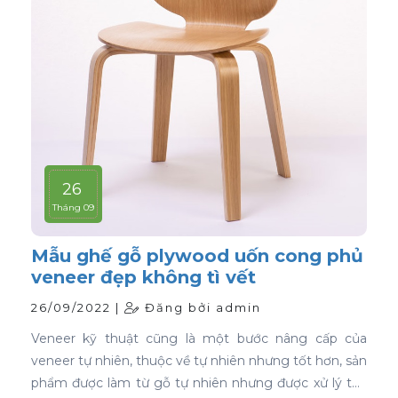
26
Tháng 09
Mẫu ghế gỗ plywood uốn cong phủ
veneer đẹp không tì vết
26/09/2022 |
Đăng bởi admin
Veneer kỹ thuật cũng là một bước nâng cấp của
veneer tự nhiên, thuộc về tự nhiên nhưng tốt hơn, sản
phẩm được làm từ gỗ tự nhiên nhưng được xử lý tạo