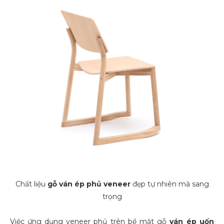
Chất liệu
gỗ
ván ép phủ veneer
đẹp tự nhiên mà sang
trọng
Việc ứng dụng veneer phủ trên bề mặt gỗ
ván ép uốn