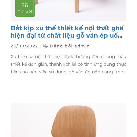
26
Tháng 09
Bắt kịp xu thế thiết kế nội thất ghế
hiện đại từ chất liệu gỗ ván ép uốn
cong
26/09/2022 |
Đăng bởi admin
Xu thế của nội thất hiện đại là hướng đến những mẫu
thiết kế đơn giản, thanh lịch lại có tính ứng dụng thực
tiễn cao nên việc sử dụng gỗ ván ép uốn cong trong
thiết kế nội thất ghế là sự lựa chọn ưu tiên tốt nhất.