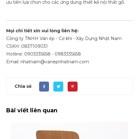
ưu tiên lựa chọn cho các ứng dụng thiết kế nội thất gỗ.
Mọi chi tiết xin vui lòng liên hệ:
Công ty TNHH Ván ép - Cơ khí - Xây Dựng Nhật Nam
CSKH: 0837109031
Hotline: 0903335658 - 0983335658
Email: nhatnam@vanepnhatnam.com
Chia sẻ
Bài viết liên quan