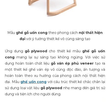
Mẫu
ghế gỗ uốn cong
theo phong cách
nội thất hiện
đại
với ý tưởng thiết kế vô cùng sáng tạo
Ứng dụng
gỗ plywood
cho thiết kế mẫu
ghế gỗ uốn
cong
mang lại sự sáng tạo không ngừng. Với việc sử
dụng hoàn toàn chất liệu
gỗ ván ép phủ veneer
tạo ra
một thiết kế ghế ván ép vô cùng độc đáo, ấn tượng và
hoàn toàn theo xu hướng của phong cách nội thất hiện
đại. Mẫu
ghế uốn cong
với cấu trúc thiết kế chắc chắn lại
sử dụng loại vật liệu
gỗ plywood
nhẹ mang đến giá trị sử
dụng và tiện ích cho người dùng.