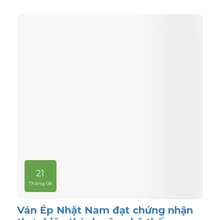
21
Tháng 08
Ván Ép Nhật Nam đạt chứng nhận