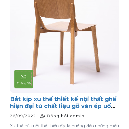
26
Tháng 09
Bắt kịp xu thế thiết kế nội thất ghế
hiện đại từ chất liệu gỗ ván ép uốn
cong
26/09/2022 |
Đăng bởi admin
Xu thế của nội thất hiện đại là hướng đến những mẫu