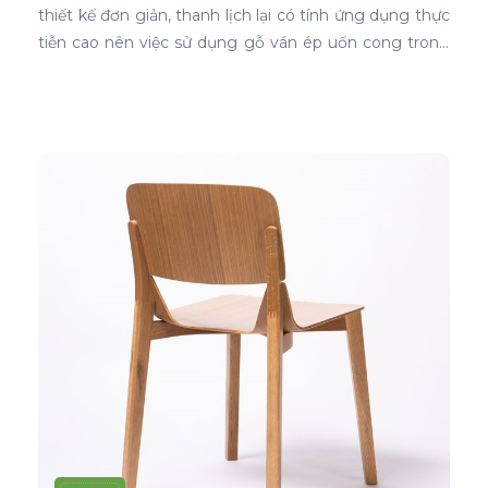
thiết kế đơn giản, thanh lịch lại có tính ứng dụng thực
tiễn cao nên việc sử dụng gỗ ván ép uốn cong trong
thiết kế nội thất ghế là sự lựa chọn ưu tiên tốt nhất.