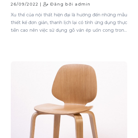
cong
26/09/2022 |
Đăng bởi admin
Xu thế của nội thất hiện đại là hướng đến những mẫu
thiết kế đơn giản, thanh lịch lại có tính ứng dụng thực
tiễn cao nên việc sử dụng gỗ ván ép uốn cong trong
thiết kế nội thất ghế là sự lựa chọn ưu tiên tốt nhất.