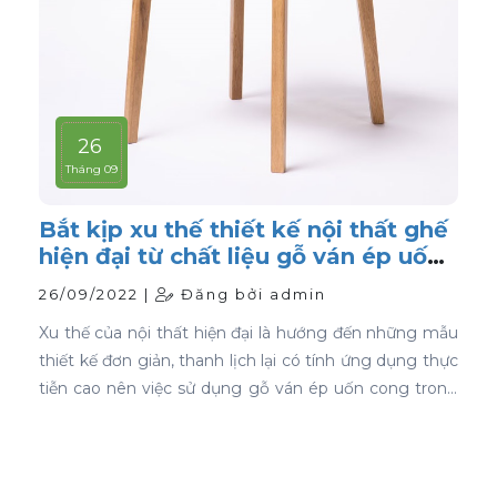
26
Tháng 09
Bắt kịp xu thế thiết kế nội thất ghế
hiện đại từ chất liệu gỗ ván ép uốn
cong
26/09/2022 |
Đăng bởi admin
Xu thế của nội thất hiện đại là hướng đến những mẫu
thiết kế đơn giản, thanh lịch lại có tính ứng dụng thực
tiễn cao nên việc sử dụng gỗ ván ép uốn cong trong
thiết kế nội thất ghế là sự lựa chọn ưu tiên tốt nhất.