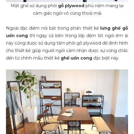
Mặt ghế sử dụng phôi
gỗ plywood
phủ nệm mang lại
cảm giác ngồi vô cùng thoải mái
Ngoài đặc điểm nổi bật trong phần thiết kế
lưng
ghế gỗ
uốn cong
thì ngay cả bên trong lớp đệm lót ngồi êm ái
này cũng được sử dụng tấm phôi gỗ plywood để định hình
cho thiết kế giúp người ngồi cảm nhận được sự vững chắc
đến từ chính mẫu thiết kế
ghế uốn cong
đặc biệt này.