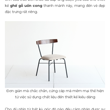
kế
ghế gỗ uốn cong
thanh mảnh này, mang đến vẻ đẹp
đặc trưng rất riêng.
Đơn giản mà chắc chắn, cứng cáp mà mềm mại thể hiện
từ việc sử dụng chất liệu đến thiết kế kiểu dáng
Cho dù nhìn từ bất kỳ góc độ nào đều cảm nhận được sự