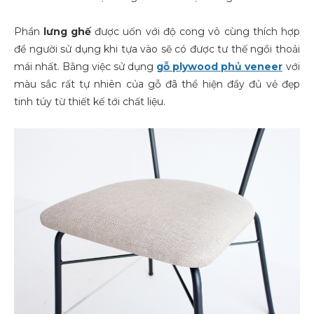
Phần
lưng ghế
được uốn với độ cong vô cùng thích hợp
để người sử dụng khi tựa vào sẽ có được tư thế ngồi thoải
mái nhất. Bằng việc sử dụng
gỗ plywood
phủ veneer
với
màu sắc rất tự nhiên của gỗ đã thể hiện đầy đủ vẻ đẹp
tinh túy từ thiết kế tới chất liệu.