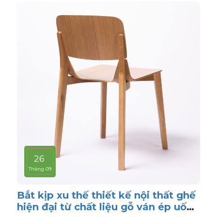
26
Tháng 09
Bắt kịp xu thế thiết kế nội thất ghế
hiện đại từ chất liệu gỗ ván ép uốn