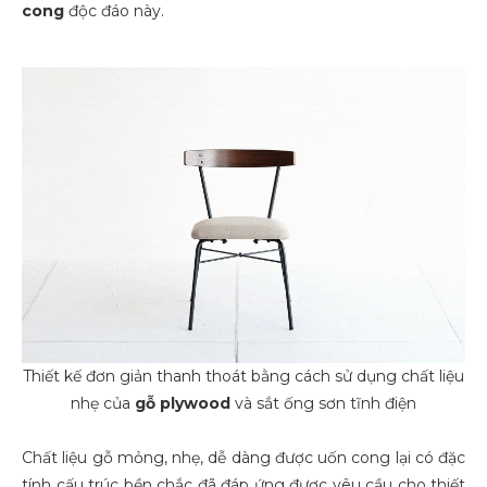
cong
độc đáo này.
Thiết kế đơn giản thanh thoát bằng cách sử dụng chất liệu
nhẹ của
gỗ plywood
và sắt ống sơn tĩnh điện
Chất liệu gỗ mỏng, nhẹ, dễ dàng được uốn cong lại có đặc
tính cấu trúc bền chắc đã đáp ứng được yêu cầu cho thiết