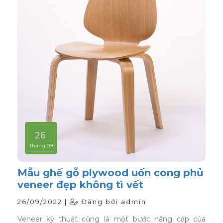
26
Tháng 09
Mẫu ghế gỗ plywood uốn cong phủ
veneer đẹp không tì vết
26/09/2022 |
Đăng bởi admin
Veneer kỹ thuật cũng là một bước nâng cấp của