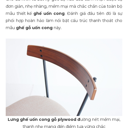
đơn giản, nhẹ nhàng, mềm mại mà chắc chắn của toàn bộ
mẫu thiết kế
ghế uốn cong
. Đánh giá đầu tiên đó là sự
phối hợp hoàn hảo làm nổi bật cấu trúc thanh thoát cho
mẫu
ghế gỗ uốn cong
này.
Lưng
ghế uốn cong gỗ plywood đ
ường nét mềm mại,
thanh nhẹ mang đến điểm tựa vững chắc