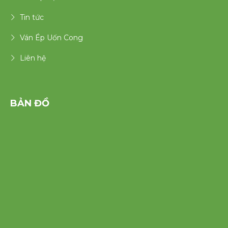
Tin tức
Ván Ép Uốn Cong
Liên hệ
BẢN ĐỒ