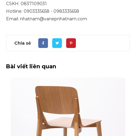
CSKH: 0837109031
Hotline: 0903335658 - 0983335658
Email: nhatnam@vanepnhatnam.com
Chia sẻ
Bài viết liên quan