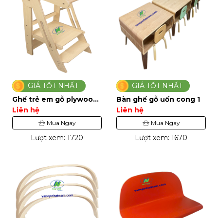
GIÁ TỐT NHẤT
GIÁ TỐT NHẤT
Ghế trẻ em gỗ plywood
Bàn ghế gỗ uốn cong 1
1
Liên hệ
Liên hệ
Mua Ngay
Mua Ngay
Lượt xem: 1720
Lượt xem: 1670