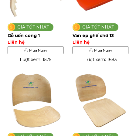
GIÁ TỐT NHẤT
GIÁ TỐT NHẤT
Gỗ uốn cong 1
Ván ép ghế chờ 13
Liên hệ
Liên hệ
Mua Ngay
Mua Ngay
Lượt xem: 1575
Lượt xem: 1683