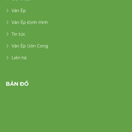
Ván Ép
Ván Ép Định Hình
Tin tức
Ván Ép Uốn Cong
Liên hệ
BẢN ĐỒ