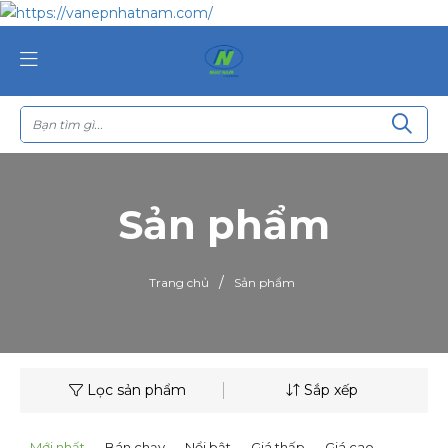
Sản phẩm
/
Trang chủ
Sản phẩm
Lọc sản phẩm
Sắp xếp
Mới nhất
Bán chạy
Nổi bật
Giá thấp
Giá cao