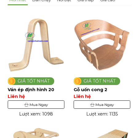
GIÁ TỐT NHẤT
GIÁ TỐT NHẤT
Ván ép định hình 20
Gỗ uốn cong 2
Liên hệ
Liên hệ
Mua Ngay
Mua Ngay
Lượt xem: 1098
Lượt xem: 1135