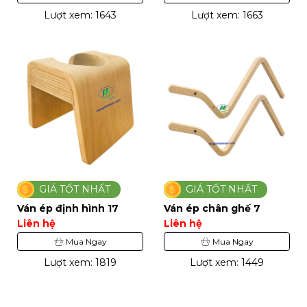
Lượt xem: 1643
Lượt xem: 1663
GIÁ TỐT NHẤT
GIÁ TỐT NHẤT
Ván ép định hình 17
Ván ép chân ghế 7
Liên hệ
Liên hệ
Mua Ngay
Mua Ngay
Lượt xem: 1819
Lượt xem: 1449