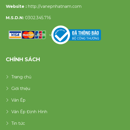
Website :
http://vanepnhatnam.com
M.S.D.N:
0302.345.716
v
CHÍNH SÁCH
Trang chủ
Giới thiệu
Ván Ép
Ván Ép Định Hình
Tin tức