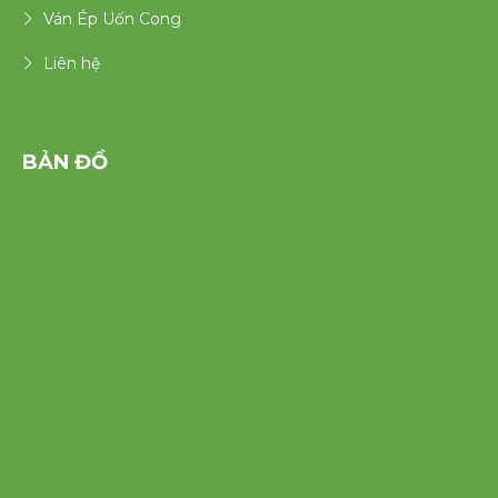
Ván Ép Uốn Cong
Liên hệ
BẢN ĐỒ