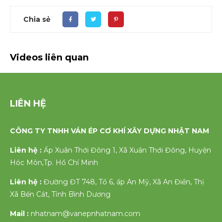
Chia sẻ
Videos liên quan
LIÊN HỆ
CÔNG TY TNHH VÁN ÉP CƠ KHÍ XÂY DỰNG NHẬT NAM
Liên hệ :
Ấp Xuân Thới Đông 1, Xã Xuân Thới Đông, Huyện
Hóc Môn,Tp. Hồ Chí Minh
Liên hệ :
Đường ĐT 748, Tổ 6, ấp An Mỹ, Xã An Điền, Thị
Xã Bến Cát, Tỉnh Bình Dương
Mail :
nhatnam@vanepnhatnam.com