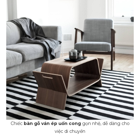
Chiếc
bàn gỗ
ván ép uốn cong
gọn nhệ, dễ dàng cho
việc di chuyển