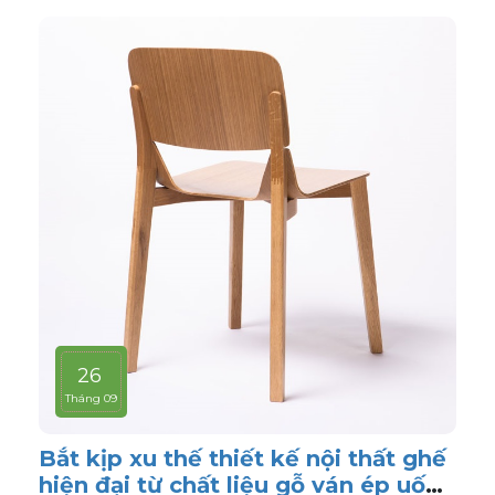
26
Tháng 09
Bắt kịp xu thế thiết kế nội thất ghế
hiện đại từ chất liệu gỗ ván ép uốn