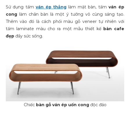
Sử dụng tấm
ván ép thẳng
làm mặt bàn, tấm
ván ép
cong
làm chân bàn là một ý tưởng vô cùng sáng tạo.
Thêm vào đó là cách phối màu gỗ veneer tự nhiên với
tấm laminate màu cho ra một mẫu thiết kế
bàn cafe
đẹp
đầy sức sống.
Chiếc
bàn gỗ ván ép uốn cong
độc đáo