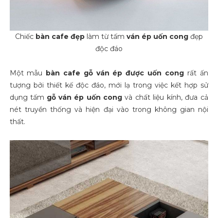
Chiếc
bàn cafe đẹp
làm từ tấm
ván ép uốn cong
đẹp
độc đáo
Một mẫu
bàn cafe gỗ ván ép được uốn cong
rất ấn
tượng bởi thiết kế độc đáo, mới lạ trong việc kết hợp sử
dụng tấm
gỗ
ván ép uốn cong
và chất liệu kính, đưa cả
nét truyền thống và hiện đại vào trong không gian nội
thất.