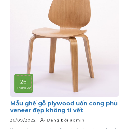
26
Tháng 09
Mẫu ghế gỗ plywood uốn cong phủ
veneer đẹp không tì vết
26/09/2022 |
Đăng bởi admin