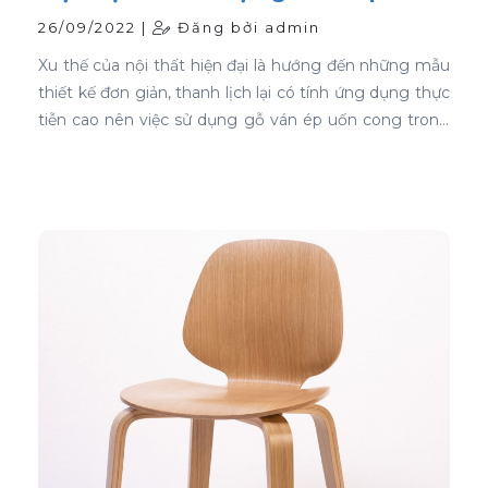
cong
26/09/2022 |
Đăng bởi admin
Xu thế của nội thất hiện đại là hướng đến những mẫu
thiết kế đơn giản, thanh lịch lại có tính ứng dụng thực
tiễn cao nên việc sử dụng gỗ ván ép uốn cong trong
thiết kế nội thất ghế là sự lựa chọn ưu tiên tốt nhất.