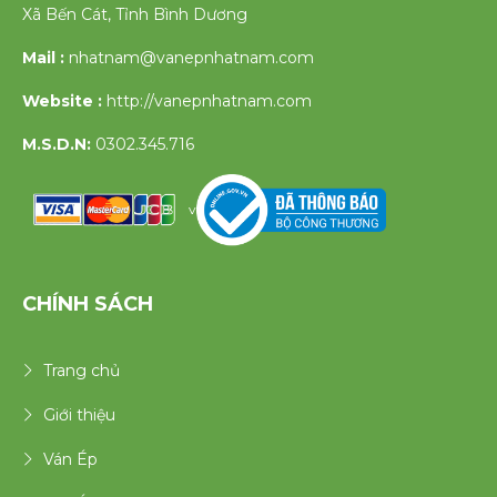
Xã Bến Cát, Tỉnh Bình Dương
Mail :
nhatnam@vanepnhatnam.com
Website :
http://vanepnhatnam.com
M.S.D.N:
0302.345.716
v
CHÍNH SÁCH
Trang chủ
Giới thiệu
Ván Ép