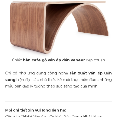
Chiếc
bàn cafe gỗ ván ép dán veneer
đẹp chuẩn
Chỉ có nhờ ứng dụng công nghệ
sản xuất
ván ép uốn
cong
hiện đại, các nhà thiết kế mới thực hiện được những
mẫu bàn đẹp lý tưởng theo sức sáng tạo của mình.
Mọi chi tiết xin vui lòng liên hệ:
Công ty TNHH Ván ép - Cơ khí - Xây Dựng Nhật Nam