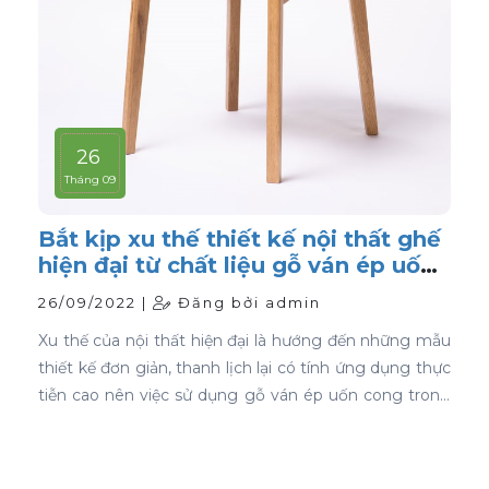
26
Tháng 09
Bắt kịp xu thế thiết kế nội thất ghế
hiện đại từ chất liệu gỗ ván ép uốn
cong
26/09/2022 |
Đăng bởi admin
Xu thế của nội thất hiện đại là hướng đến những mẫu
thiết kế đơn giản, thanh lịch lại có tính ứng dụng thực
tiễn cao nên việc sử dụng gỗ ván ép uốn cong trong
thiết kế nội thất ghế là sự lựa chọn ưu tiên tốt nhất.