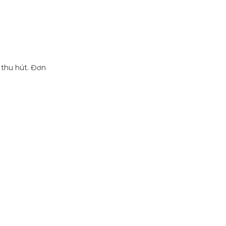
 thu hút. Đơn