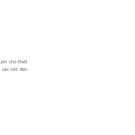
ượn cho thiết
 sắc nét đan