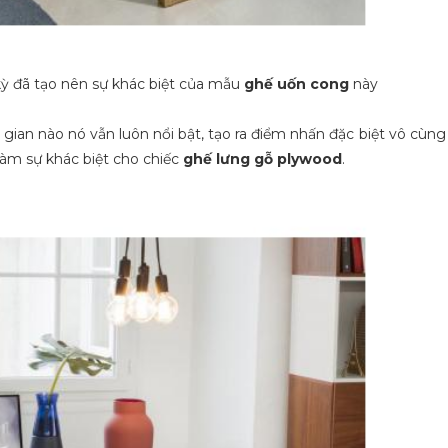
 đã tạo nên sự khác biệt của mẫu
ghế uốn cong
này
gian nào nó vẫn luôn nổi bật, tạo ra điểm nhấn đặc biệt vô cùng
àm sự khác biệt cho chiếc
ghế lưng gỗ plywood
.