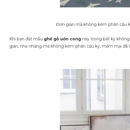
Đơn giản mà không kém phần cầu kỳ
Khi bạn đặt mẫu
ghế gỗ uốn cong
này trong bất kỳ không 
giản, nhẹ nhàng mà không kém phần cầu kỳ, mềm mại đã l