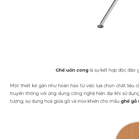
Ghế uốn cong
là sự kết hợp độc đáo 
Một thiết kế gần như hoàn hảo từ việc lựa chọn chất liệu 
truyền thống với ứng dụng công nghệ hiện đại khi sử dụng
tượng, sự dung hoà giữa gỗ và inox khiến cho mẫu
ghế gỗ