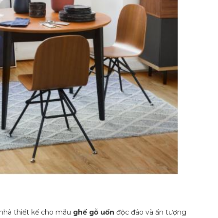
 nhà thiết kế cho mẫu
ghế gỗ uốn
độc đáo và ấn tượng