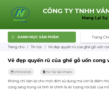
CÔNG TY TNHH
VÁN
Mang Lại Sự
DANH MỤC SẢN PHẨM
Trang Ch
Trang chủ
/
Tin tức
/
Vẻ đẹp quyến rũ của ghế gỗ uốn con
Vẻ đẹp quyến rũ của ghế gỗ uốn cong v
07/02/2025
Tin Tức Sản Phẩm
Không chỉ tiện lợi cho một đích sử dụng mà còn là điểm n
cùng sang trọng và tinh tế chính là ấn tượng nổi bật của 