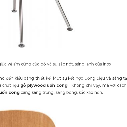
giữa vẻ ấm cúng của gỗ và sự sắc nét, sáng lạnh của inox
cho đến kiểu dáng thiết kế. Một sự kết hợp đồng điệu và sáng t
 chất liệu
gỗ plywood uốn cong
. Không chỉ vậy, mà với cách
 uốn cong
càng sang trọng, sáng bóng, sắc xảo hơn.