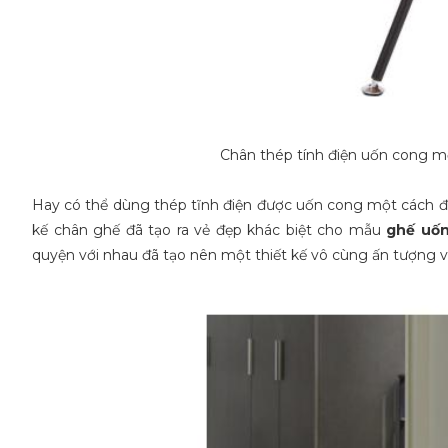
Chân thép tính điện uốn cong mề
Hay có thể dùng thép tĩnh điện được uốn cong một cách 
kế chân ghế đã tạo ra vẻ đẹp khác biệt cho mẫu
ghế uố
quyện với nhau đã tạo nên một thiết kế vô cùng ấn tượng v