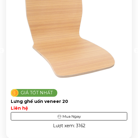
GIÁ TỐT NHẤT
Lưng ghế uốn veneer 20
Liên hệ
Mua Ngay
Lượt xem: 3162