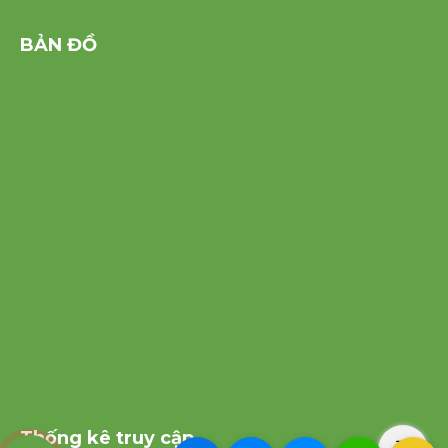
BẢN ĐỒ
Thống kê truy cập