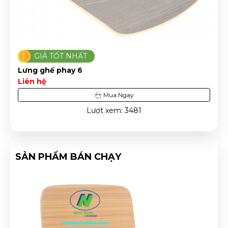
GIÁ TỐT NHẤT
Lưng ghế phay 6
Liên hệ
Mua Ngay
Lượt xem: 3481
SẢN PHẨM BÁN CHẠY