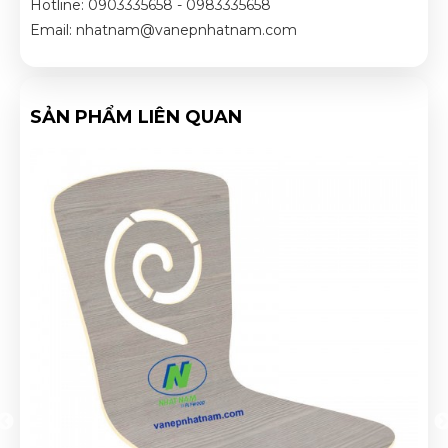
Hotline: 0903335658 - 0983335658
Email: nhatnam@vanepnhatnam.com
SẢN PHẨM LIÊN QUAN