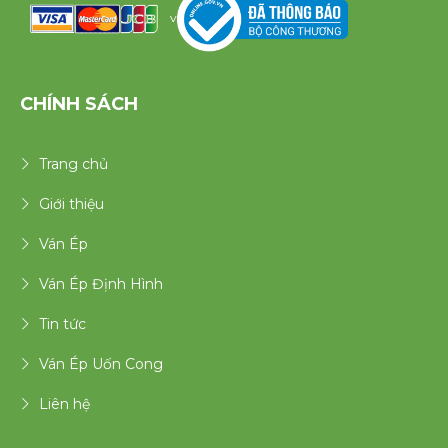
v
CHÍNH SÁCH
Trang chủ
Giới thiệu
Ván Ép
Ván Ép Định Hình
Tin tức
Ván Ép Uốn Cong
Liên hệ