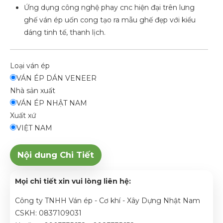
Ứng dụng công nghệ phay cnc hiện đại trên lưng
ghế ván ép uốn cong tạo ra mẫu ghế đẹp với kiểu
dáng tinh tế, thanh lịch.
Loại ván ép
VÁN ÉP DÁN VENEER
Nhà sản xuất
VÁN ÉP NHẬT NAM
Xuất xứ
VIỆT NAM
Nội dung Chi Tiết
Mọi chi tiết xin vui lòng liên hệ:
Công ty TNHH Ván ép - Cơ khí - Xây Dựng Nhật Nam
CSKH: 0837109031