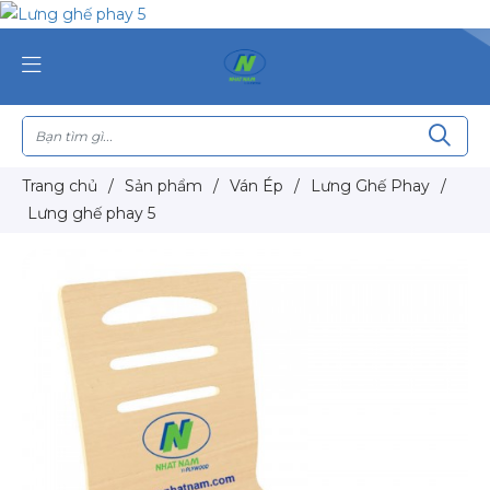
Trang chủ
/
Sản phẩm
/
Ván Ép
/
Lưng Ghế Phay
/
Lưng ghế phay 5