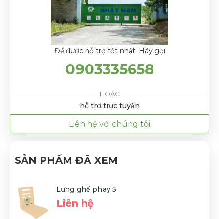
Để được hỗ trợ tốt nhất. Hãy gọi
0903335658
HOẶC
hỗ trợ trực tuyến
Liên hệ với chúng tôi
SẢN PHẨM ĐÃ XEM
Lưng ghế phay 5
Liên hệ