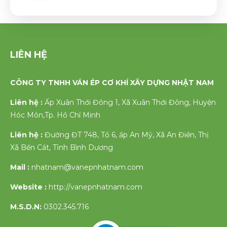
LIÊN HỆ
CÔNG TY TNHH VÁN ÉP CƠ KHÍ XÂY DỰNG NHẬT NAM
Liên hệ :
Ấp Xuân Thới Đông 1, Xã Xuân Thới Đông, Huyện
Hóc Môn,Tp. Hồ Chí Minh
Liên hệ :
Đường ĐT 748, Tổ 6, ấp An Mỹ, Xã An Điền, Thị
Xã Bến Cát, Tỉnh Bình Dương
Mail :
nhatnam@vanepnhatnam.com
Website :
http://vanepnhatnam.com
M.S.D.N:
0302.345.716