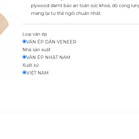
plywood đamt bảo an toàn sức khoẻ, độ cong lưn
mang lại tư thế ngồi chuẩn nhất.
Loại ván ép
VÁN ÉP DÁN VENEER
Nhà sản xuất
VÁN ÉP NHẬT NAM
Xuất xứ
VIỆT NAM