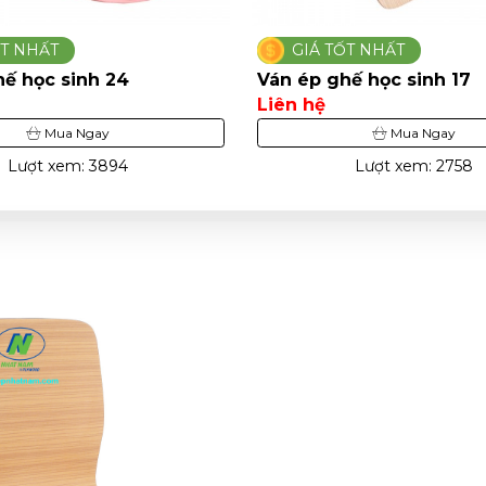
ỐT NHẤT
GIÁ TỐT NHẤT
hế học sinh 24
Ván ép ghế học sinh 17
Liên hệ
Mua Ngay
Mua Ngay
Lượt xem: 3894
Lượt xem: 2758