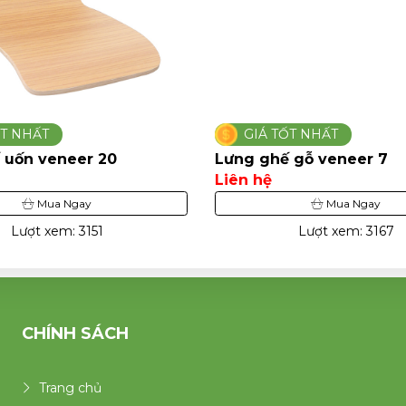
ỐT NHẤT
GIÁ TỐT NHẤT
 uốn veneer 20
Lưng ghế gỗ veneer 7
Liên hệ
Mua Ngay
Mua Ngay
Lượt xem: 3151
Lượt xem: 3167
CHÍNH SÁCH
Trang chủ