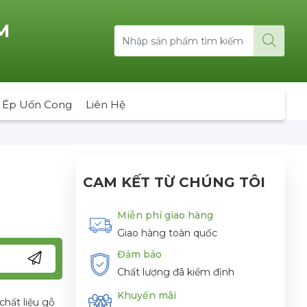
M
 Ép Uốn Cong
Liên Hệ
CAM KẾT TỪ CHÚNG TÔI
Miễn phí giao hàng
Giao hàng toàn quốc
Đảm bảo
Chất lượng đã kiểm định
Khuyến mãi
chất liệu gỗ