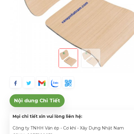
Nội dung Chi Tiết
Mọi chi tiết xin vui lòng liên hệ:
Công ty TNHH Ván ép - Cơ khí - Xây Dựng Nhật Nam