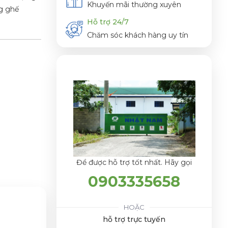
Khuyến mãi thường xuyên
g ghế
Hỗ trợ 24/7
Chăm sóc khách hàng uy tín
Để được hỗ trợ tốt nhất. Hãy gọi
0903335658
HOẶC
hỗ trợ trực tuyến