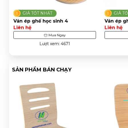
GIÁ TỐT NHẤT
GIÁ T
Ván ép ghế học sinh 4
Ván ép g
Liên hệ
Liên hệ
Mua Ngay
Lượt xem: 4671
SẢN PHẨM BÁN CHẠY