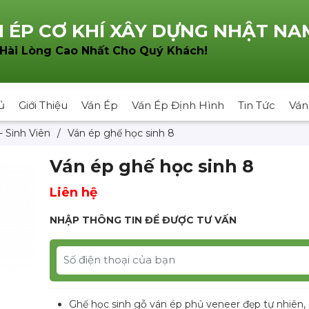
 ÉP CƠ KHÍ XÂY DỰNG NHẬT NA
!
 Hài Lòng Cao Nhất Cho Quý Khách
ủ
Giới Thiệu
Ván Ép
Ván Ép Định Hình
Tin Tức
Ván
- Sinh Viên
/
Ván ép ghế học sinh 8
Ván ép ghế học sinh 8
Liên hệ
NHẬP THÔNG TIN ĐỂ ĐƯỢC TƯ VẤN
Ghế học sinh gỗ ván ép phủ veneer đẹp tự nhiên, 