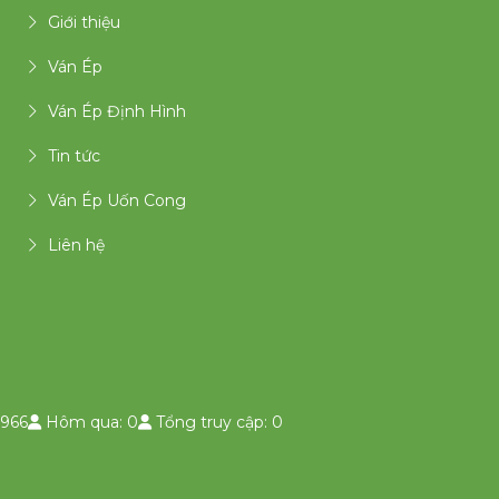
Giới thiệu
Ván Ép
Ván Ép Định Hình
Tin tức
Ván Ép Uốn Cong
Liên hệ
966
Hôm qua: 0
Tổng truy cập: 0