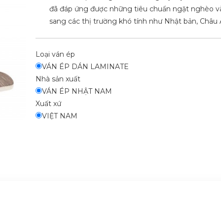
đã đáp ứng được những tiêu chuẩn ngặt nghèo v
sang các thị trường khó tính như Nhật bản, Châu Â
Loại ván ép
VÁN ÉP DÁN LAMINATE
Nhà sản xuất
VÁN ÉP NHẬT NAM
Xuất xứ
VIỆT NAM