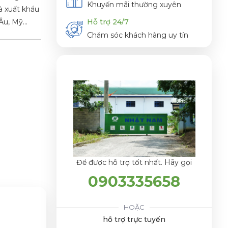
Khuyến mãi thường xuyên
à xuất khẩu
u, Mỹ...
Hỗ trợ 24/7
Chăm sóc khách hàng uy tín
Để được hỗ trợ tốt nhất. Hãy gọi
0903335658
HOẶC
hỗ trợ trực tuyến