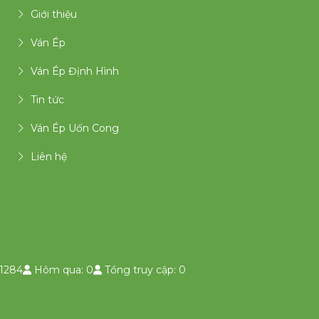
Giới thiệu
Ván Ép
Ván Ép Định Hình
Tin tức
Ván Ép Uốn Cong
Liên hệ
1284
Hôm qua: 0
Tổng truy cập: 0