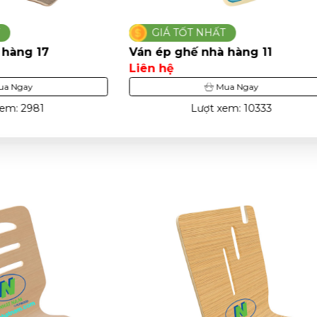
ỐT NHẤT
GIÁ TỐT NHẤT
hế nhà hàng 11
Ván ép ghế nhà hàng 15
Liên hệ
Mua Ngay
Mua Ngay
Lượt xem: 10333
Lượt xem: 8541