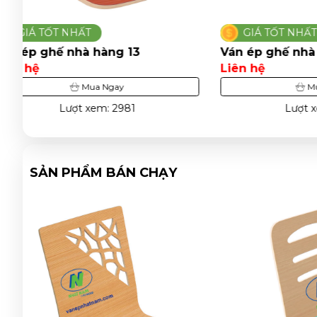
GIÁ TỐT NHẤT
GIÁ T
Ván ép ghế nhà hàng 17
Ván ép g
Liên hệ
Liên hệ
Mua Ngay
Lượt xem: 2981
SẢN PHẨM BÁN CHẠY