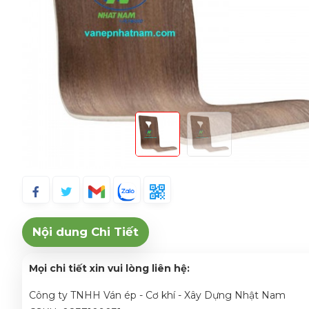
Nội dung Chi Tiết
Mọi chi tiết xin vui lòng liên hệ:
Công ty TNHH Ván ép - Cơ khí - Xây Dựng Nhật Nam