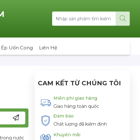
M
 Ép Uốn Cong
Liên Hệ
CAM KẾT TỪ CHÚNG TÔI
Miễn phí giao hàng
Giao hàng toàn quốc
Đảm bảo
Chất lượng đã kiểm định
Khuyến mãi
 trong nước