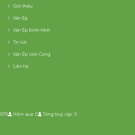
Giới thiệu
Ván Ép
Ván Ép Định Hình
Tin tức
Ván Ép Uốn Cong
Liên hệ
1576
Hôm qua: 0
Tổng truy cập: 0