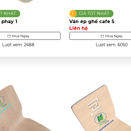
ỐT NHẤT
GIÁ TỐT NHẤT
 phay 1
Ván ép ghế cafe 5
Liên hệ
Mua Ngay
Mua Ngay
Lượt xem: 2688
Lượt xem: 6050