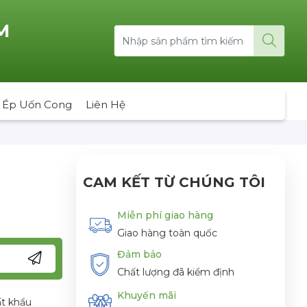
M
 Ép Uốn Cong
Liên Hệ
CAM KẾT TỪ CHÚNG TÔI
Miễn phí giao hàng
Giao hàng toàn quốc
Đảm bảo
Chất lượng đã kiểm định
Khuyến mãi
ất khẩu