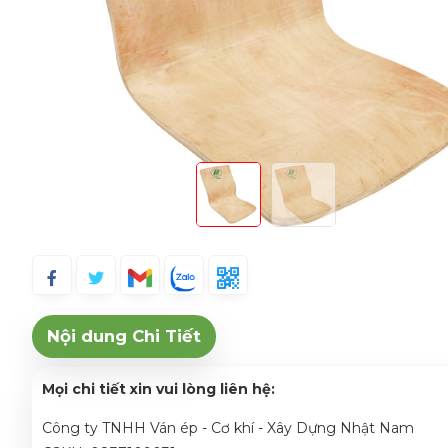
Nội dung Chi Tiết
Mọi chi tiết xin vui lòng liên hệ:
Công ty TNHH Ván ép - Cơ khí - Xây Dựng Nhật Nam