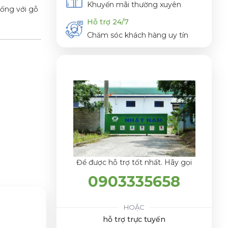
Khuyến mãi thường xuyên
iống với gỗ
Hỗ trợ 24/7
Chăm sóc khách hàng uy tín
Để được hỗ trợ tốt nhất. Hãy gọi
0903335658
HOẶC
hỗ trợ trực tuyến