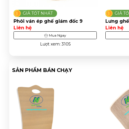
GIÁ TỐT NHẤT
GIÁ T
Phôi ván ép ghế giám đốc 9
Lưng ghế
Liên hệ
Liên hệ
Mua Ngay
Lượt xem: 3105
SẢN PHẨM BÁN CHẠY