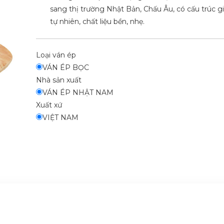
sang thị trường Nhật Bản, Chấu Âu, có cấu trúc g
tự nhiên, chất liệu bền, nhẹ.
Loại ván ép
VÁN ÉP BỌC
Nhà sản xuất
VÁN ÉP NHẬT NAM
Xuất xứ
VIỆT NAM