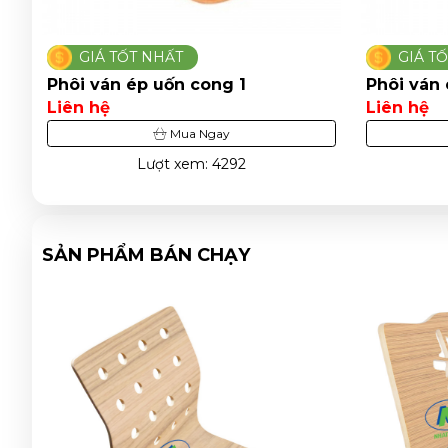
GIÁ TỐT NHẤT
GIÁ T
Phôi ván ép uốn cong 1
Phôi ván
Liên hệ
Liên hệ
Mua Ngay
Lượt xem: 4292
SẢN PHẨM BÁN CHẠY