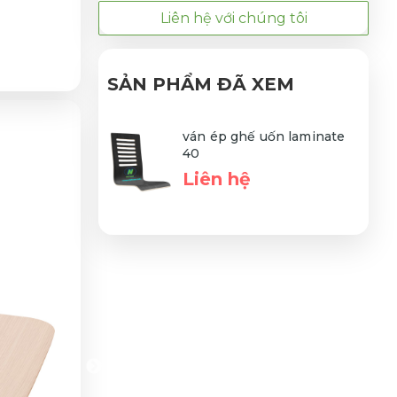
Liên hệ với chúng tôi
SẢN PHẨM ĐÃ XEM
ván ép ghế uốn laminate
40
Liên hệ