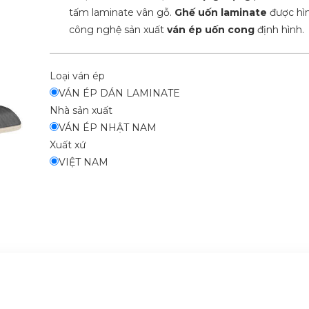
tấm laminate vân gỗ.
Ghế uốn laminate
được hìn
công nghệ sản xuất
ván ép uốn cong
định hình.
Loại ván ép
VÁN ÉP DÁN LAMINATE
Nhà sản xuất
VÁN ÉP NHẬT NAM
Xuất xứ
VIỆT NAM