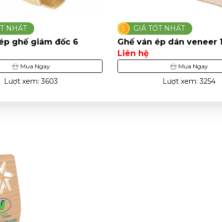
ỐT NHẤT
GIÁ TỐT NHẤT
 ép ghế giám đốc 6
Ghế ván ép dán veneer 
Liên hệ
Mua Ngay
Mua Ngay
Lượt xem: 3603
Lượt xem: 3254