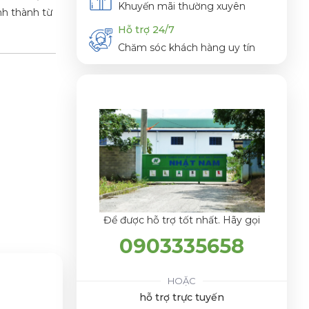
Khuyến mãi thường xuyên
h thành từ
Hỗ trợ 24/7
Chăm sóc khách hàng uy tín
Để được hỗ trợ tốt nhất. Hãy gọi
0903335658
HOẶC
hỗ trợ trực tuyến