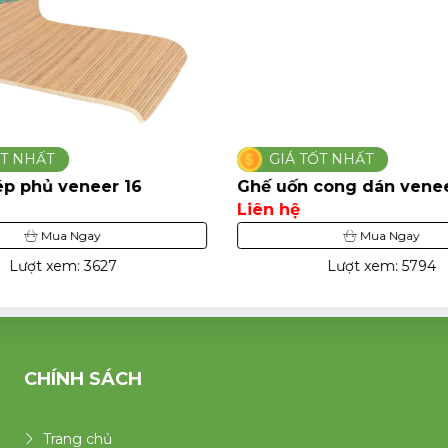
ỐT NHẤT
GIÁ TỐT NHẤT
ép phủ veneer 16
Ghế uốn cong dán vene
Liên hệ
Mua Ngay
Mua Ngay
Lượt xem: 3627
Lượt xem: 5794
CHÍNH SÁCH
Trang chủ