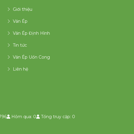
Giới thiệu
Ván Ép
Ván Ép Định Hình
Tin tức
Ván Ép Uốn Cong
Liên hệ
796
Hôm qua: 0
Tổng truy cập: 0