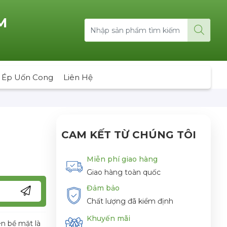
M
 Ép Uốn Cong
Liên Hệ
CAM KẾT TỪ CHÚNG TÔI
Miễn phí giao hàng
Giao hàng toàn quốc
Đảm bảo
Chất lượng đã kiểm định
Khuyến mãi
n bề mặt là