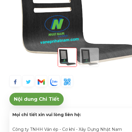
Nội dung Chi Tiết
Mọi chi tiết xin vui lòng liên hệ:
Công ty TNHH Ván ép - Cơ khí - Xây Dựng Nhật Nam