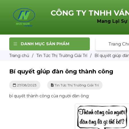
CÔNG TY TNHH
VÁN
Mang Lại Sự
DANH MỤC SẢN PHẨM
Trang Ch
Trang chủ
/
Tin Tức Thị Trường Giải Trí
/
Bí quyết giúp đà
Bí quyết giúp đàn ông thành công
27/08/2023
Tin Tức Thị Trường Giải Trí
bí quyết thành công của người đàn ông