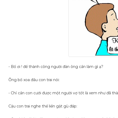
- Bố ơi ! để thành công người đàn ông cần làm gì ạ?
Ông bố xoa đầu con trai nói:
- Chỉ cần con cưới được một người vợ tốt là xem như đã th
Cậu con trai nghe thế liền gật gù đáp: