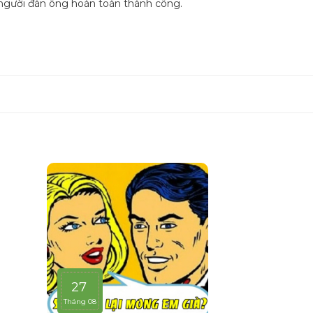
ành người đàn ông hoàn toàn thành công.
27
Tháng 08