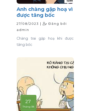
Anh chàng gặp hoạ vì
được tâng bốc
27/08/2023 |
Đăng bởi
admin
Chàng trai gặp hoạ khi được
tâng bốc
27
Tháng 08