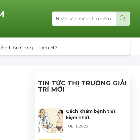
M
 Ép Uốn Cong
Liên Hệ
TIN TỨC THỊ TRƯỜNG GIẢI
TRÍ MỚI
Cách khám bệnh tiết
kiệm nhất
TUE 11, 2023