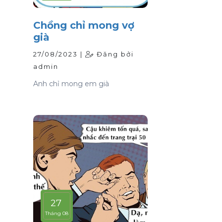
Chồng chỉ mong vợ
già
27/08/2023 |
Đăng bởi
admin
Anh chỉ mong em già
27
Tháng 08