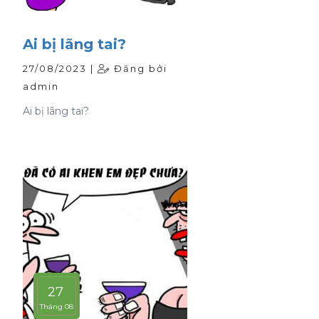
Ai bị lãng tai?
27/08/2023 |
Đăng bởi
admin
Ai bị lãng tai?
27
Tháng 08