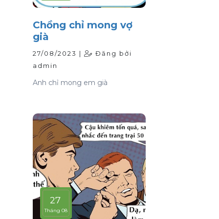
Chồng chỉ mong vợ
già
27/08/2023 |
Đăng bởi
admin
Anh chỉ mong em già
27
Tháng 08