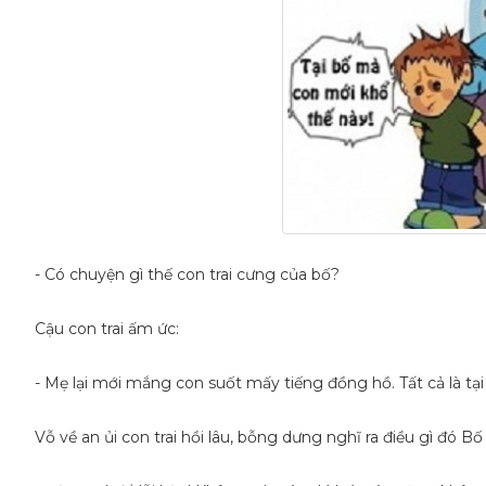
- Có chuyện gì thế con trai cưng của bố?
Cậu con trai ấm ức:
- Mẹ lại mới mắng con suốt mấy tiếng đồng hồ. Tất cả là tại
Vỗ về an ủi con trai hồi lâu, bỗng dưng nghĩ ra điều gì đó Bố