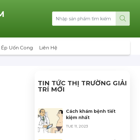
M
 Ép Uốn Cong
Liên Hệ
TIN TỨC THỊ TRƯỜNG GIẢI
TRÍ MỚI
Cách khám bệnh tiết
kiệm nhất
TUE 11, 2023