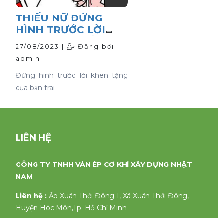
THIẾU NỮ ĐỨNG
HÌNH TRƯỚC LỜI
KHEN TẶNG CỦA
27/08/2023 |
Đăng bởi
BẠN TRAI
admin
Đứng hình trước lời khen tặng
của bạn trai
LIÊN HỆ
CÔNG TY TNHH VÁN ÉP CƠ KHÍ XÂY DỰNG NHẬT
NAM
Liên hệ :
Ấp Xuân Thới Đông 1, Xã Xuân Thới Đông,
Huyện Hóc Môn,Tp. Hồ Chí Minh