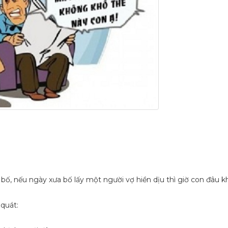
 bố, nếu ngày xưa bố lấy một người vợ hiền dịu thì giờ con đâu k
 quát: