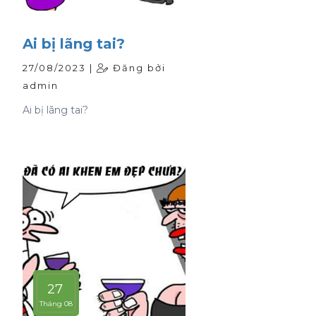
Ai bị lãng tai?
27/08/2023 |
Đăng bởi
admin
Ai bị lãng tai?
27
Tháng 08