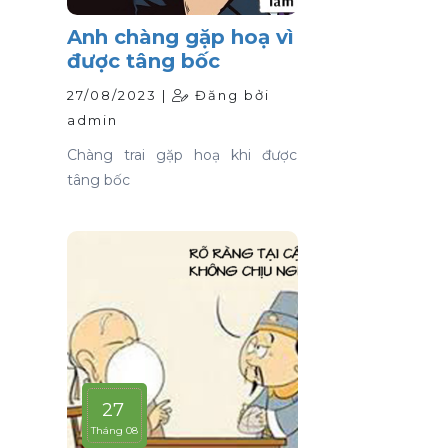
Anh chàng gặp hoạ vì
được tâng bốc
27/08/2023 |
Đăng bởi
admin
Chàng trai gặp hoạ khi được
tâng bốc
27
Tháng 08