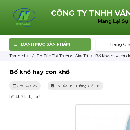
CÔNG TY TNHH
VÁN
Mang Lại Sự
DANH MỤC SẢN PHẨM
Trang Ch
Trang chủ
/
Tin Tức Thị Trường Giải Trí
/
Bố khổ hay con 
Bố khổ hay con khổ
27/08/2023
Tin Tức Thị Trường Giải Trí
bố khổ là tại ai?