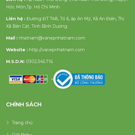
Hóc Môn,Tp. Hồ Chí Minh
Liên hệ :
Đường ĐT 748, Tổ 6, ấp An Mỹ, Xã An Điền, Thị
Xã Bến Cát, Tỉnh Bình Dương
Mail :
nhatnam@vanepnhatnam.com
Website :
http://vanepnhatnam.com
M.S.D.N:
0302.345.716
v
CHÍNH SÁCH
Trang chủ
Giới thiệu