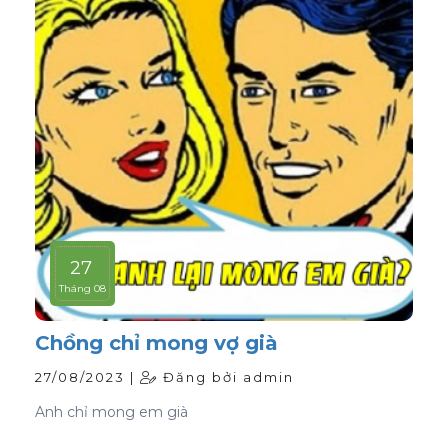
27
Tháng 08
Chồng chỉ mong vợ già
27/08/2023 |
Đăng bởi admin
Anh chỉ mong em già