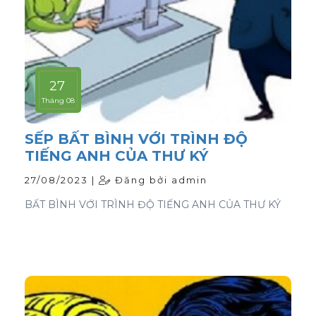
27
Tháng 08
SẾP BẤT BÌNH VỚI TRÌNH ĐỘ
TIẾNG ANH CỦA THƯ KÝ
27/08/2023 |
Đăng bởi admin
BẤT BÌNH VỚI TRÌNH ĐỘ TIẾNG ANH CỦA THƯ KÝ