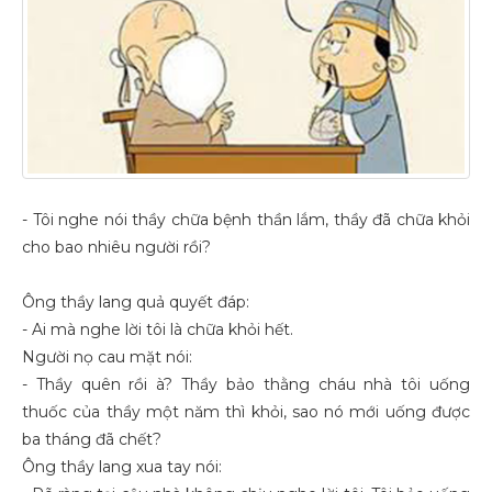
- Tôi nghe nói thầy chữa bệnh thần lắm, thầy đã chữa khỏi
cho bao nhiêu người rồi?
Ông thầy lang quả quyết đáp:
- Ai mà nghe lời tôi là chữa khỏi hết.
Người nọ cau mặt nói:
- Thầy quên rồi à? Thầy bảo thằng cháu nhà tôi uống
thuốc của thầy một năm thì khỏi, sao nó mới uống được
ba tháng đã chết?
Ông thầy lang xua tay nói: