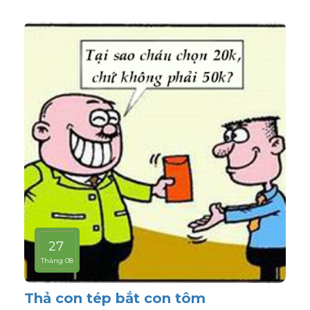
27
Tháng 08
Thả con tép bắt con tôm