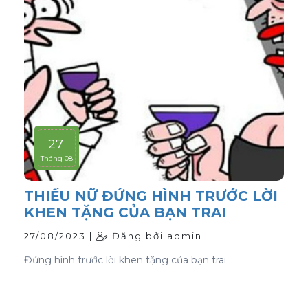
27
Tháng 08
THIẾU NỮ ĐỨNG HÌNH TRƯỚC LỜI
KHEN TẶNG CỦA BẠN TRAI
27/08/2023 |
Đăng bởi admin
Đứng hình trước lời khen tặng của bạn trai