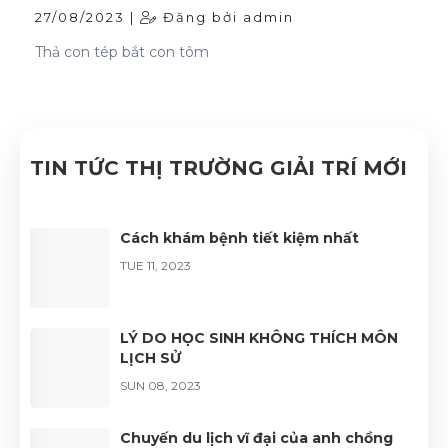
27/08/2023 |
Đăng bởi admin
Thả con tép bắt con tôm
TIN TỨC THỊ TRƯỜNG GIẢI TRÍ MỚI
Cách khám bệnh tiết kiệm nhất
TUE 11, 2023
LÝ DO HỌC SINH KHÔNG THÍCH MÔN
LỊCH SỬ
SUN 08, 2023
Chuyến du lịch vĩ đại của anh chồng