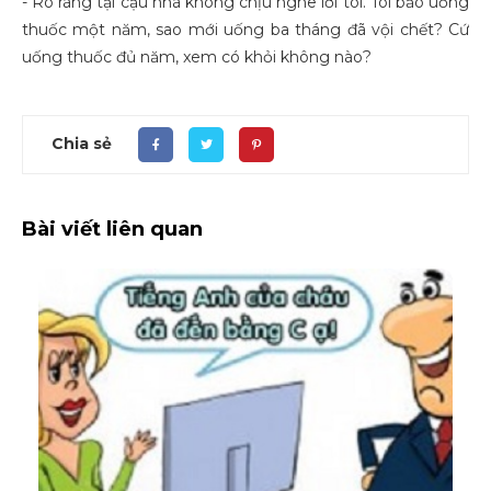
- Rõ ràng tại cậu nhà không chịu nghe lời tôi. Tôi bảo uống
thuốc một năm, sao mới uống ba tháng đã vội chết? Cứ
uống thuốc đủ năm, xem có khỏi không nào?
Chia sẻ
Bài viết liên quan