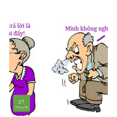
27
Tháng 08