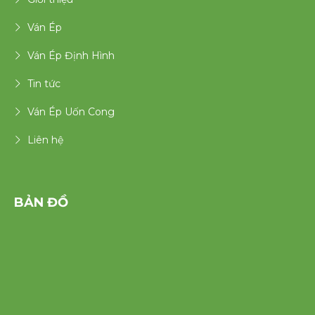
Ván Ép
Ván Ép Định Hình
Tin tức
Ván Ép Uốn Cong
Liên hệ
BẢN ĐỒ