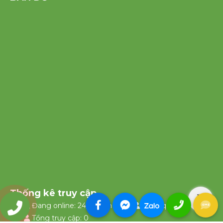
Thống kê truy cập
Đang online: 24
Hôm nay: 3
Hôm qua: 0
0903335658
Tổng truy cập: 0