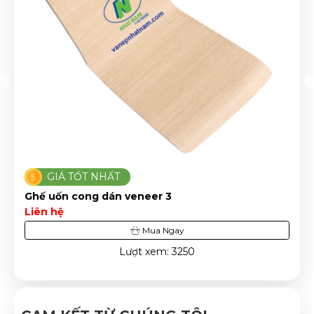
GIÁ TỐT NHẤT
Ghế uốn cong dán veneer 3
Liên hệ
Mua Ngay
Lượt xem: 3250