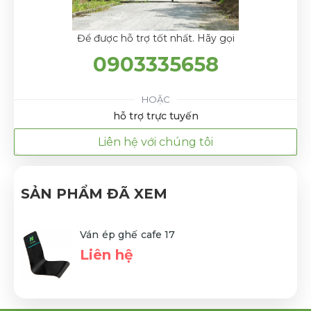
Để được hỗ trợ tốt nhất. Hãy gọi
0903335658
HOẶC
hỗ trợ trực tuyến
Liên hệ với chúng tôi
SẢN PHẨM ĐÃ XEM
Ván ép ghế cafe 17
Liên hệ