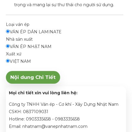
trọng và mang lại sự thư thái cho người sử dụng.
Loại ván ép
VÁN ÉP DÁN LAMINATE
Nhà sản xuất
VÁN ÉP NHẬT NAM
Xuất xứ
VIỆT NAM
Nội dung Chi Tiết
Mọi chi tiết xin vui lòng liên hệ:
Công ty TNHH Ván ép - Cơ khí - Xây Dựng Nhật Nam
CSKH: 0837109031
Hotline: 0903335658 - 0983335658
Email: nhatnam@vanepnhatnam.com