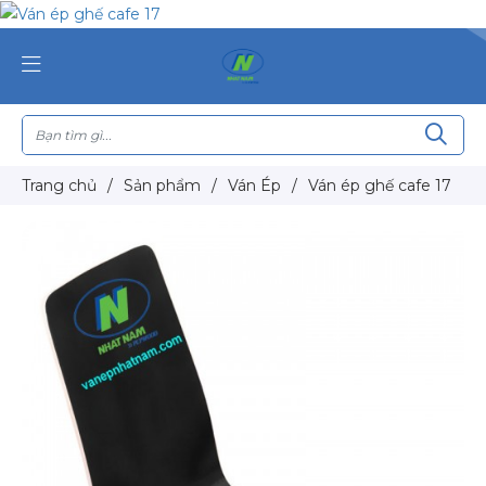
Trang chủ
/
Sản phẩm
/
Ván Ép
/
Ván ép ghế cafe 17