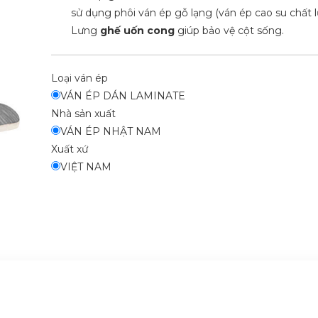
sử dụng phôi ván ép gỗ lạng (ván ép cao su chất l
Lưng
ghế uốn cong
giúp bảo vệ cột sống.
Loại ván ép
VÁN ÉP DÁN LAMINATE
Nhà sản xuất
VÁN ÉP NHẬT NAM
Xuất xứ
VIỆT NAM