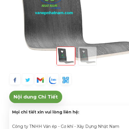
Nội dung Chi Tiết
Mọi chi tiết xin vui lòng liên hệ:
Công ty TNHH Ván ép - Cơ khí - Xây Dựng Nhật Nam