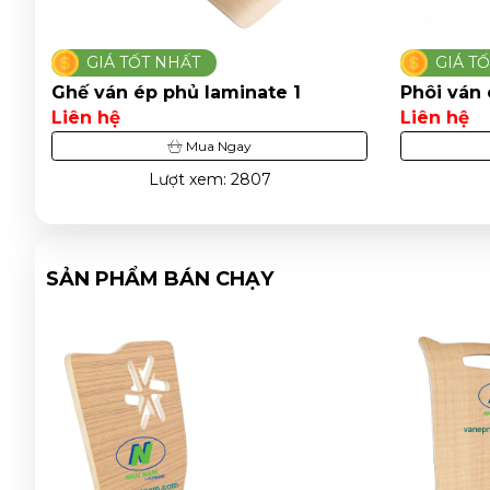
GIÁ TỐT NHẤT
GIÁ T
Ghế ván ép phủ laminate 1
Phôi ván 
Liên hệ
Liên hệ
Mua Ngay
Lượt xem: 2807
SẢN PHẨM BÁN CHẠY