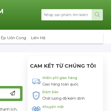
M
 Ép Uốn Cong
Liên Hệ
CAM KẾT TỪ CHÚNG TÔI
Miễn phí giao hàng
Giao hàng toàn quốc
Đảm bảo
Chất lượng đã kiểm định
Khuyến mãi
hanh lịch,