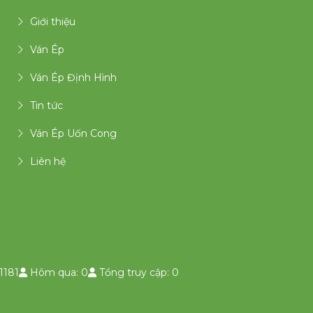
Giới thiệu
Ván Ép
Ván Ép Định Hình
Tin tức
Ván Ép Uốn Cong
Liên hệ
1181
Hôm qua: 0
Tổng truy cập: 0