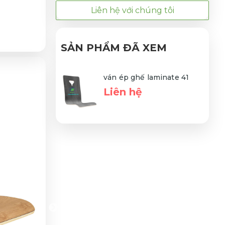
Liên hệ với chúng tôi
SẢN PHẨM ĐÃ XEM
ván ép ghế laminate 41
Liên hệ