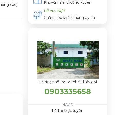
Khuyến mãi thường xuyên
ượng cao).
Hỗ trợ 24/7
Chăm sóc khách hàng uy tín
Để được hỗ trợ tốt nhất. Hãy gọi
0903335658
HOẶC
hỗ trợ trực tuyến