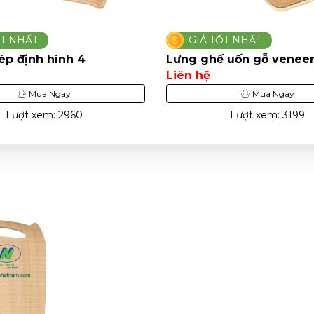
ỐT NHẤT
GIÁ TỐT NHẤT
ép định hình 4
Lưng ghế uốn gỗ veneer
Liên hệ
Mua Ngay
Mua Ngay
Lượt xem: 2960
Lượt xem: 3199