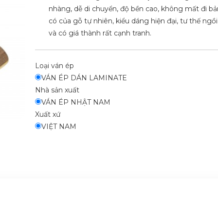
nhàng, dễ di chuyển, độ bền cao, không mất đi bả
có của gỗ tự nhiên, kiểu dáng hiện đại, tư thế ngồi
và có giá thành rất cạnh tranh.
Loại ván ép
VÁN ÉP DÁN LAMINATE
Nhà sản xuất
VÁN ÉP NHẬT NAM
Xuất xứ
VIỆT NAM