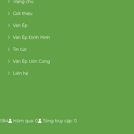
Trang chủ
Giới thiệu
Ván Ép
Ván Ép Định Hình
Tin tức
Ván Ép Uốn Cong
Liên hệ
1184
Hôm qua: 0
Tổng truy cập: 0