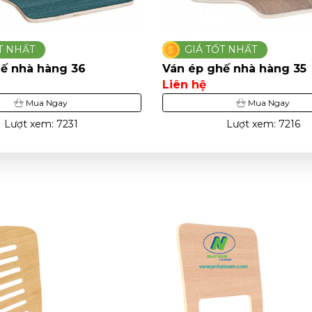
ỐT NHẤT
GIÁ TỐT NHẤT
hế nhà hàng 35
Ván ép ghế nhà hàng 5
Liên hệ
Mua Ngay
Mua Ngay
Lượt xem: 7216
Lượt xem: 2953