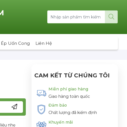
M
 Ép Uốn Cong
Liên Hệ
CAM KẾT TỪ CHÚNG TÔI
Miễn phí giao hàng
Giao hàng toàn quốc
Đảm bảo
Chất lượng đã kiểm định
Khuyến mãi
liệu nhẹ