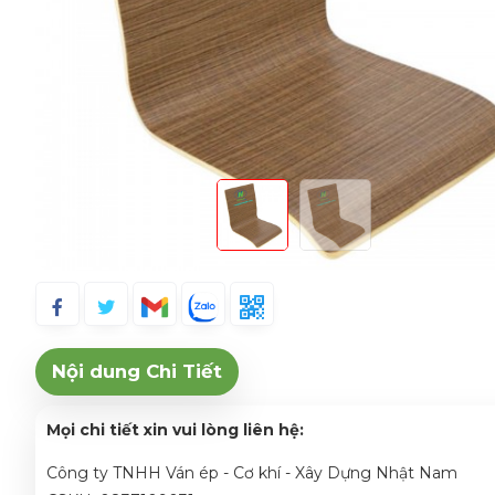
Nội dung Chi Tiết
Mọi chi tiết xin vui lòng liên hệ:
Công ty TNHH Ván ép - Cơ khí - Xây Dựng Nhật Nam