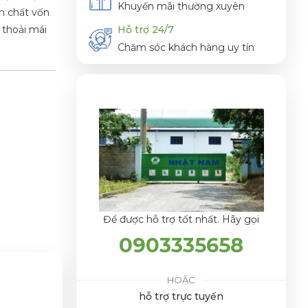
Khuyến mãi thường xuyên
n chất vốn
 thoải mái
Hỗ trợ 24/7
Chăm sóc khách hàng uy tín
Để được hỗ trợ tốt nhất. Hãy gọi
0903335658
HOẶC
hỗ trợ trực tuyến