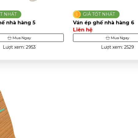
ỐT NHẤT
GIÁ TỐT NHẤT
hế nhà hàng 5
Ván ép ghế nhà hàng 6
Liên hệ
Mua Ngay
Mua Ngay
Lượt xem: 2953
Lượt xem: 2529