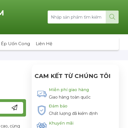
M
 Ép Uốn Cong
Liên Hệ
CAM KẾT TỪ CHÚNG TÔI
Miễn phí giao hàng
Giao hàng toàn quốc
Đảm bảo
Chất lượng đã kiểm định
Khuyến mãi
 cao, cùng