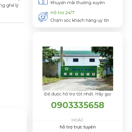
Khuyến mãi thường xuyên
ưng ghế lý
Hỗ trợ 24/7
Chăm sóc khách hàng uy tín
Để được hỗ trợ tốt nhất. Hãy gọi
0903335658
HOẶC
hỗ trợ trực tuyến