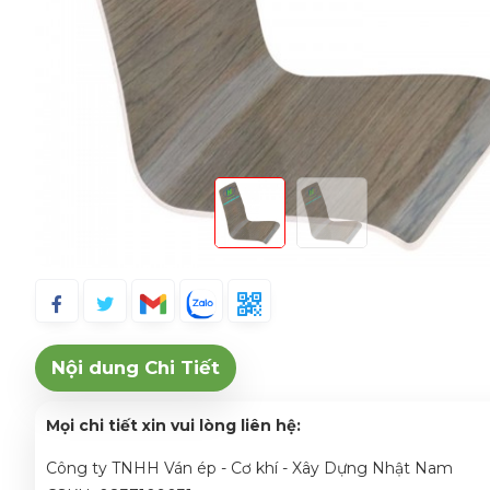
Nội dung Chi Tiết
Mọi chi tiết xin vui lòng liên hệ:
Công ty TNHH Ván ép - Cơ khí - Xây Dựng Nhật Nam