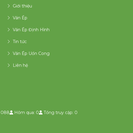
Giới thiệu
Ván Ép
Ván Ép Định Hình
Tin tức
Ván Ép Uốn Cong
Liên hệ
1088
Hôm qua: 0
Tổng truy cập: 0